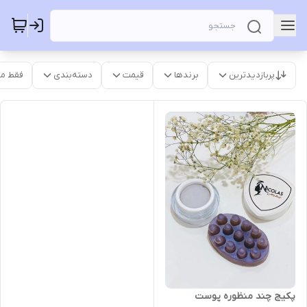
پربازدیدترین
برندها
قیمت
دسته‌بندی
فقط م
پکیج چند منظوره پوست