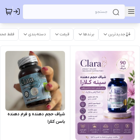
جدیدترین
برندها
قیمت
دسته‌بندی
فقط محص
شیاف حجم دهنده و فرم دهنده
باسن کلارا