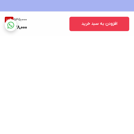
535,000
18
%
افزودن به سبد خرید
438,000
برگشت به بالا
پشتیبانی ۲۴ ساعته
۷ روز ضمانت بازگشت کالا