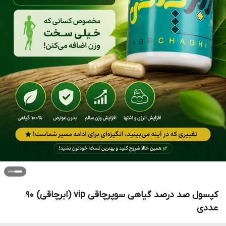
کپسول صد درصد گیاهی سوپرچاقی vip (ابرچاقی) ۹۰
عددی