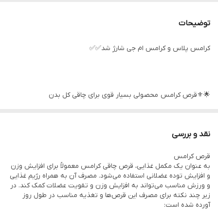
توضیحات
کرامس پلاس و کرامس ام جی شارژ شد✅✅
🌟⚜قرص کرامس محصولی بسیار قوی برای چاقی کل بدن
🌟⚜جوابدهی عالی
نقد و بررسی
قرص کرامس
🌟⚜ماندگاری بالا
به عنوان یک مکمل غذایی، قرص چاقی کرامس معمولاً برای افزایش وزن
و افزایش توده عضلانی استفاده می‌شود. مصرف آن به همراه رژیم غذایی
و ورزش مناسب می‌تواند به افزایش وزن و تقویت عضلات کمک کند. در
🌟⚜قرص کرامس بدون بازگشت
زیر چند نکته برای مصرف این قرص‌ها و تغذیه مناسب در طول روز
آورده شده است: