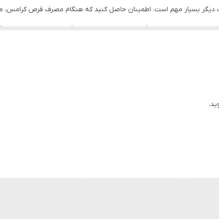
ات به عنوان منابع غنی فیبر، ویتامین‌ها و مواد مغذی مهم است. این مواد
سل، کشمش و میوه‌ها برای افزایش انرژی و تأمین نیازهای قندی بدن مفید ا
ید.
 و منظم و برنامه ورزشی مناسب نیز توجه کنید. قبل از شروع هرگونه تغییر