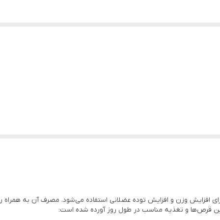

برای افزایش وزن و افزایش توده عضلانی استفاده می‌شود. مصرف آن به همرا
تقویت عضلات کمک کند. در زیر چند نکته برای مصرف ای