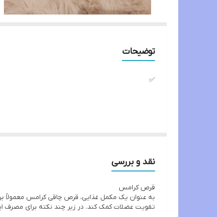
توضیحات
✅
⚜قرص کرامس محصولی بسیار قوی برای چاقی کل بدن
🌟⚜جوابدهی عالی
نقد و بررسی
قرص کرامس
🌟⚜ماندگاری بالا
ه رژیم غذایی و ورزش مناسب می‌تواند به افزایش وزن و
ن قرص‌ها و تغذیه مناسب در طول روز آورده شده است: