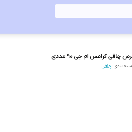
ص چاقی کرامس ام جی 90 عددی
ته‌بندی
:
چاقی