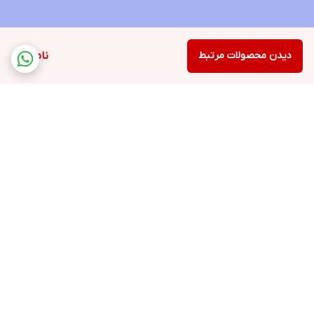
دیدن محصولات مرتبط
ناموجود
برگشت به بالا
پشتیبانی ۲۴ ساعته
۷ روز ضمانت بازگشت کالا