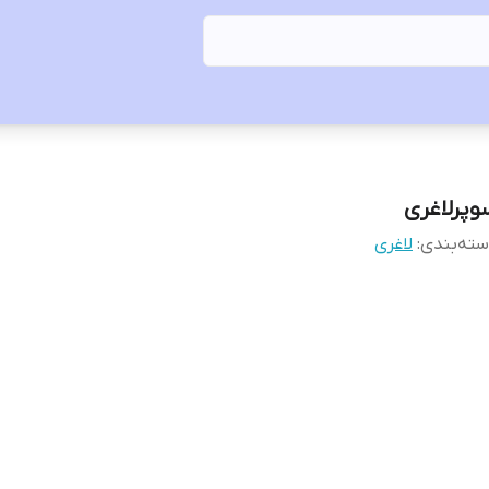
وپرلاغری
ته‌بندی
:
لاغری