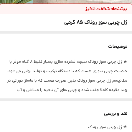
ژل چربی سوز روناک 85 گرمی
توضیحات
🔥 ژل چربی سوز روناک نتیجه فشرده سازی بسیار غلیظ 8 گیاه موثر با
خاصیت چربی سوزی هست که با دستگاه ترکیب و تولید نهایی می‌شود،
مکانیسم ژل چربی سوز روناک بدین صورت هست که با ماساژ دورانی در
چند دقیقه کاملا جذب شده و چربی های آن ناحیه را متلاشی و آب
می‌کند
نقد و بررسی
🌟کیفیت این ژل آنقدر بالاست که در عرض یکماه حداقل بین 4 تا 8
🌟 ژل چربی سوز روناک
سانت می‌تواند کاهش سایز واقعی داشته باشد.