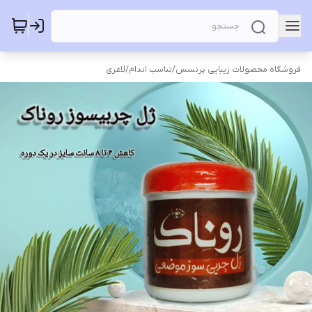
فروشگاه محصولات زیبایی پرنسس
/
تناسب اندام
/
لاغری