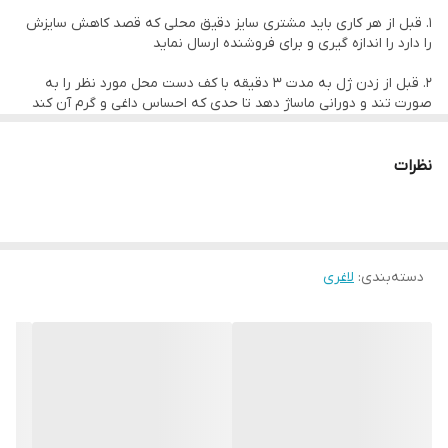
1. قبل از هر کاری باید مشتری سایز دقیق محلی که قصد کاهش سایزش
را دارد را اندازه گیری و برای فروشنده ارسال نماید
2. قبل از زدن ژل به مدت 3 دقیقه با کف دست محل مورد نظر را به
صورت تند و دورانی ماساژ دهد تا حدی که احساس داغی و گرم آن کند
3. سپس ژل چربی سوز روناک رو به محل مورد نظر زذه و به مدت ۵
دقیقه ماساژ داده تا کاملا جذب گردد
نظرات
4. سپس با سلفون دو دور محل مورد نظر را پوشانده و تا ۱۲ ساعت بعد
باز نکنند
5. هر ۵ روز باید مجدداً اندازه گیری و سایز را ارسال کنند
دسته‌بندی
:
لاغری