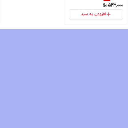
523,000
افزودن به سبد