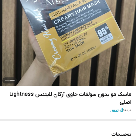
ماسک مو بدون سولفات حاوی آرگان لایتنس Lightness
اصلی
برند:
لایتنس
توضیحات