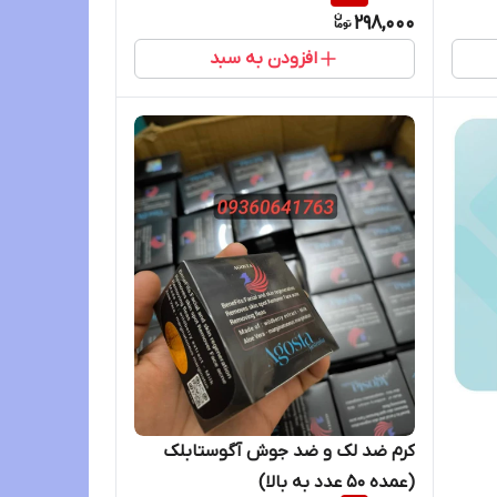
298,000
افزودن به سبد
کرم ضد لک و ضد جوش آگوستابلک
(عمده ۵۰ عدد به بالا)