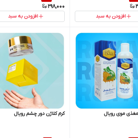
298,000
2
افزودن به سبد
افزودن به سبد
مغذی موی رویال
کرم کلاژن دور چشم رویال