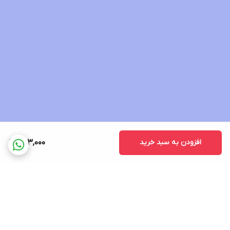
افزودن به سبد خرید
403,000