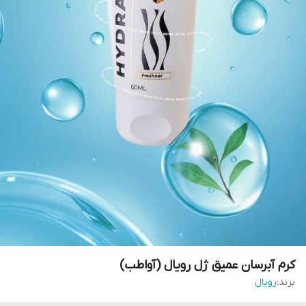
کرم آبرسان عمیق ژل رویال (آواطب)
برند:
رویال