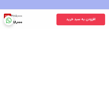
385,000
22
%
افزودن به سبد خرید
298,000
برگشت به بالا
پشتیبانی ۲۴ ساعته
۷ روز ضمانت بازگشت کالا