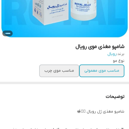
شامپو مغذی موی رویال
برند:
رویال
نوع مو
مناسب موی معمولی
مناسب موی چرب
توضیحات
شامپو مغذی ژل رویال 💁‍♀🍯