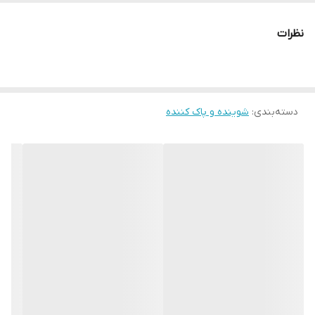
می‌باشد. این فوم با پاک‌کردن آلودگی‌ها و باقی‌مانده مواد آرایشی، بدون
نظرات
ایجاد خشکی، به تنظیم چربی پوست و افزایش رطوبت‌رسانی کمک
می‌کند. از ترکیبات مؤثر آن می‌توان به عصاره جو دو سر، آلوئه‌ورا،
ویتامین‌های C و E، هیالورونات سدیم و عصاره ریشه امپراتا اشاره کرد که
دسته‌بندی
:
شوینده و پاک کننده
خاصیت آبرسانی، ضد التهاب و نرم‌کنندگی دارند. این محصول فاقد
صابون و مواد آلرژی‌زا بوده و مناسب استفاده روزانه است.
ویژگی‌ها :
🔹دارای برس سیلیکونی نرم برای شست‌وشوی ملایم و عمیق پوست.
🔸 پاکسازی کامل پوست از آلودگی، چربی اضافی و آرایش بدون ایجاد
خشکی.