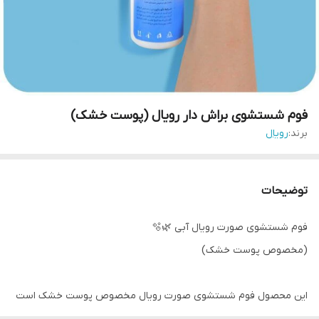
فوم شستشوی براش دار رویال (پوست خشک)
برند:
رویال
توضیحات
فوم شستشوی صورت رویال آبی 🌿🫧
(مخصوص پوست خشک)
این محصول فوم شستشوی صورت رویال مخصوص پوست خشک است
و دارای برس سیلیکونی نرم برای پاک‌سازی عمیق و ملایم پوست