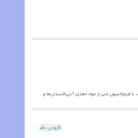
ا فرمولاسیون غنی از مواد مغذی، آنتی‌اکسیدان‌ها و
نسازی پوست، هیالورونیک اسید باعث جلوگیری از پیری زودرس و افتادگی پوست و رفع چین و چروک ،
پوستی را کوچک می کند.
افزودن نظر