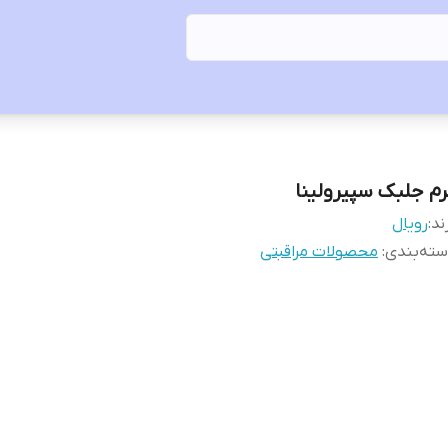
رم جلبک سپیرولینا
ند:
رویال
ته‌بندی
:
محصولات مراقبتی