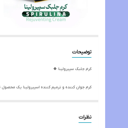
توضیحات
کرم جلبک سپیرولینا 🍀
کرم جوان کننده و ترمیم کننده اسپیرولینا یک محصول تخ
آبرسان‌های قوی، این کرم به کاهش خطوط ریز، چین و چ
کلاژن سبب جوانسازی پوست می گردد. این کرم حاوی رو
نظرات