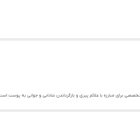
صصی برای مبارزه با علائم پیری و بازگرداندن شادابی و جوانی به پوست است. ب
روک‌ها و افزایش استحکام و لطافت پوست کمک می‌کند.
کرم اسپیرولینا به علت داشتن ویتامین C باعث درخشندگی پوست و رفع لک صورت، Q10 جوا
غن درخت چای می باشد که باعث کنترل چربی پوست می شود و همچنین منافذ 