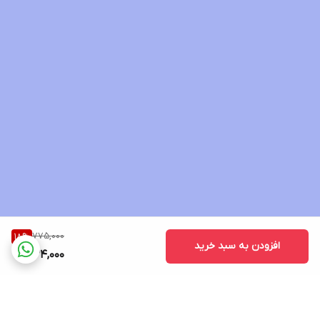
یعنی چی؟یعنی اینکه شما یک عکس از پوستتون برای ما ارسال
میکنید،در طی دوره دو عکس دیگر هم برای ما ارسال میکنید اگر
هیچگونه تأثیری نداشت ما مبلغ را کامل به شما برمیگردانیم ولی اگر لک
سمج داشته باشید و کمرنگ شده باشد به دوره ی بعدی کشیده میشود.
این کرم برای چه پوست هایی مناسب است؟
برای تمام پوست ها حتی پوست های چرب و حساس مناسب است چون
بافت بسیار سبکی دارد و هیچگونه حساسیتی ایجاد نمیکند.
کرم رویال را کجا باید نگهداری کرد؟
کرم رویال را در یخچال نگهداری کنید. بعد از استفاده دوباره به یخچال
775,000
18
%
انتقال دهید چون مواد نگهدارنده ندارد و کرم خراب میشود.
افزودن به سبد خرید
634,000
مقدار مصرف و طریقه مصرف کرم ژل رویال چگونه است؟