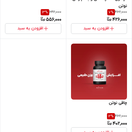
نوتن
642,000
462,000
13
%
7
%
556,000
426,000
افزودن به سبد
افزودن به سبد
چاقی نوتن
462,000
12
%
402,000