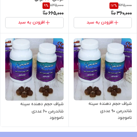
735,000
435,000
9
%
17
%
665,000
360,000
افزودن به سبد
افزودن به سبد
شیاف حجم دهنده سینه
شیاف حجم دهنده سینه
شاندرمن 90 عددی
شاندرمن ۶۰ عددی
ناموجود
ناموجود