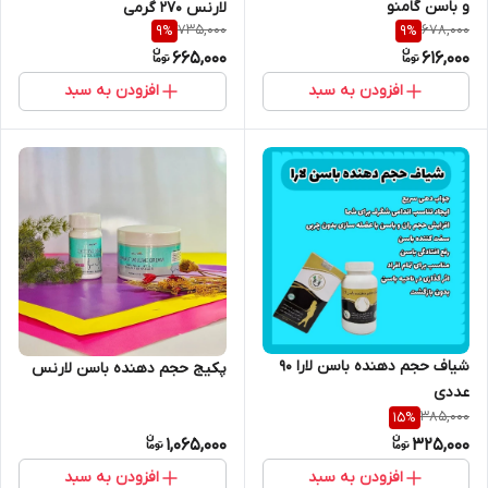
و باسن گامنو
لارنس 270 گرمی
735,000
678,000
9
%
9
%
665,000
616,000
افزودن به سبد
افزودن به سبد
شیاف حجم دهنده باسن لارا ۹۰
پکیج حجم دهنده باسن لارنس
عددی
385,000
15
%
1,065,000
325,000
افزودن به سبد
افزودن به سبد