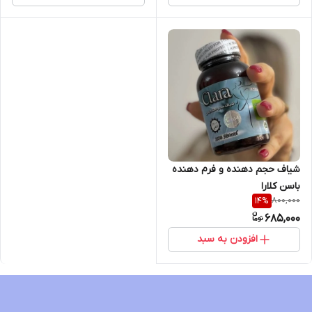
شیاف حجم دهنده و فرم دهنده
باسن کلارا
800,000
14
%
685,000
افزودن به سبد