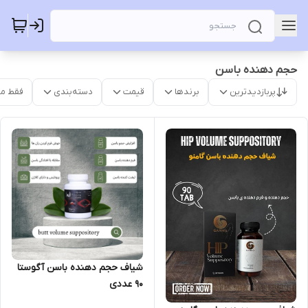
حجم دهنده باسن
پربازدیدترین
برندها
قیمت
دسته‌بندی
فقط م
شیاف حجم دهنده باسن آگوستا
۹۰ عددی