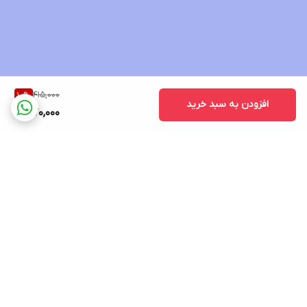
415,000
10
%
افزودن به سبد خرید
370,000
برگشت به بالا