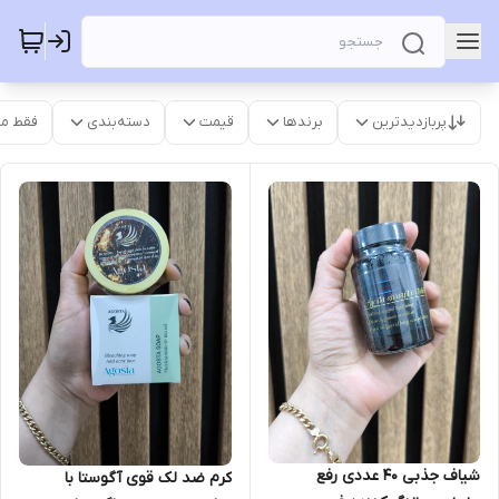
پربازدیدترین
برندها
قیمت
دسته‌بندی
فقط م
شیاف جذبی ۴۰ عددی رفع
کرم ضد لک قوی آگوستا با