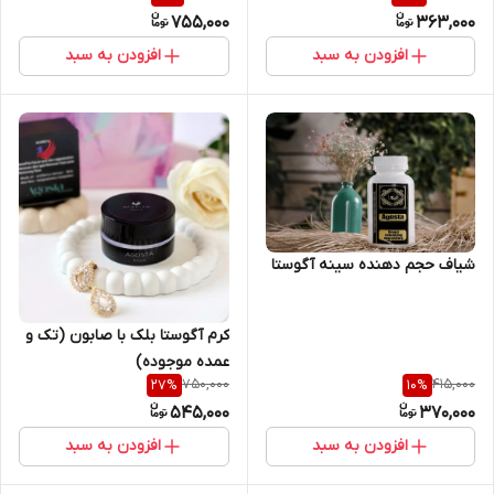
755,000
363,000
افزودن به سبد
افزودن به سبد
شیاف حجم دهنده سینه آگوستا
کرم آگوستا بلک با صابون (تک و
عمده موجوده)
750,000
415,000
27
%
10
%
545,000
370,000
افزودن به سبد
افزودن به سبد