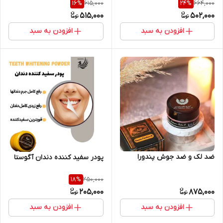
615,000
664,000
16
%
24
%
515,000
502,000
افزودن به سبد
افزودن به سبد
ضد لک و ضد جوش پندورا
پودر سفید کننده دندان آگوستا
250,000
18
%
205,000
875,000
افزودن به سبد
افزودن به سبد