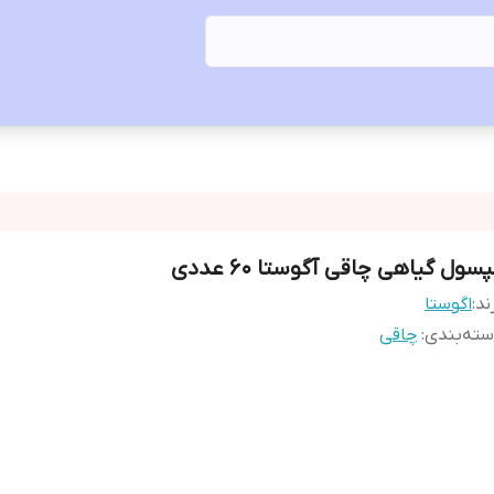
سول گیاهی چاقی آگوستا ۶۰ عددی
ند:
اگوستا
ته‌بندی
:
چاقی