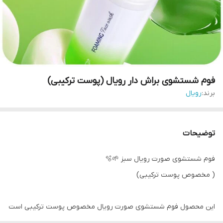
فوم شستشوی براش دار رویال (پوست ترکیبی)
برند:
رویال
توضیحات
فوم شستشوی صورت رویال سبز 🌱🫧
( مخصوص پوست ترکیبی)
این محصول فوم شستشوی صورت رویال مخصوص پوست ترکیبی است
و با داشتن برس سیلیکونی نرم به پاک‌سازی عمیق منافذ پوست کمک